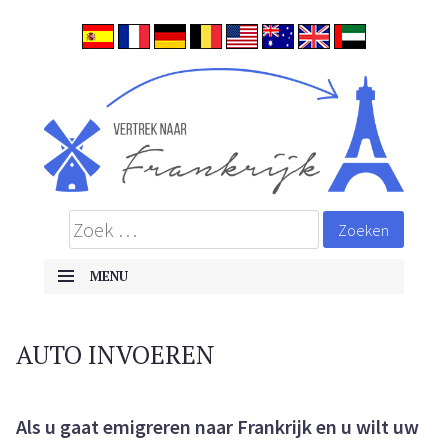
ALLES OVER EMIGREREN NAAR FRANKRIJK
Frankrijk
MENU
Skip to content
AUTO INVOEREN
Als u gaat emigreren naar Frankrijk en u wilt uw