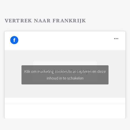
VERTREK NAAR FRANKRIJK
Vertrek naar Frankrijk
Klik om marketing cookies te accepteren en deze
inhoud in te schakelen