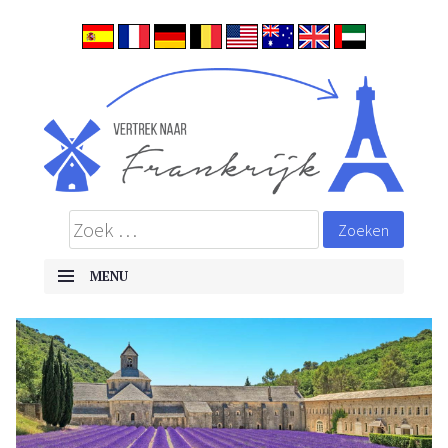
ALLES OVER EMIGREREN NAAR FRANKRIJK
Frankrijk
MENU
Skip to content