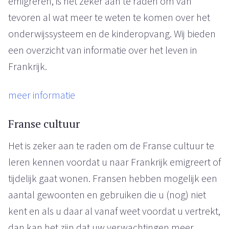
emigreren, is het zeker aan te raden om van
tevoren al wat meer te weten te komen over het
onderwijssysteem en de kinderopvang. Wij bieden
een overzicht van informatie over het leven in
Frankrijk.
meer informatie
Franse cultuur
Het is zeker aan te raden om de Franse cultuur te
leren kennen voordat u naar Frankrijk emigreert of
tijdelijk gaat wonen. Fransen hebben mogelijk een
aantal gewoonten en gebruiken die u (nog) niet
kent en als u daar al vanaf weet voordat u vertrekt,
dan kan het zijn dat uw verwachtingen meer