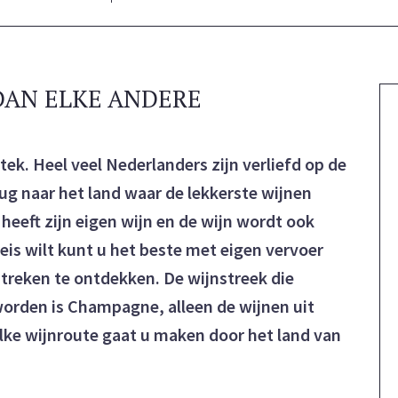
 DAN ELKE ANDERE
tstek. Heel veel Nederlanders zijn verliefd op de
erug naar het land waar de lekkerste wijnen
 heeft zijn eigen wijn en de wijn wordt ook
reis wilt kunt u het beste met eigen vervoer
streken te ontdekken. De wijnstreek die
orden is Champagne, alleen de wijnen uit
lke wijnroute gaat u maken door het land van