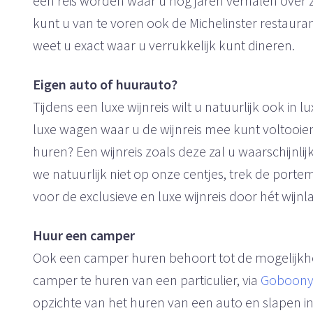
een reis worden waar u nog jaren verhalen over za
kunt u van te voren ook de Michelinster restaur
weet u exact waar u verrukkelijk kunt dineren.
Eigen auto of huurauto?
Tijdens een luxe wijnreis wilt u natuurlijk ook in l
luxe wagen waar u de wijnreis mee kunt voltooie
huren? Een wijnreis zoals deze zal u waarschijnl
we natuurlijk niet op onze centjes, trek de portem
voor de exclusieve en luxe wijnreis door hét wijnla
Huur een camper
Ook een camper huren behoort tot de mogelijkhe
camper te huren van een particulier, via
Goboon
opzichte van het huren van een auto en slapen in