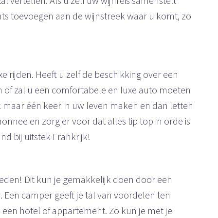
l vertellen. Als u zelf uw wijnreis samenstelt
ants toevoegen aan de wijnstreek waar u komt, zo
uxe rijden. Heeft u zelf de beschikking over een
n of zal u een comfortabele en luxe auto moeten
ijk maar één keer in uw leven maken en dan letten
onnee en zorg er voor dat alles tip top in orde is
nd bij uitstek Frankrijk!
den! Dit kun je gemakkelijk doen door een
y
. Een camper geeft je tal van voordelen ten
 een hotel of appartement. Zo kun je met je