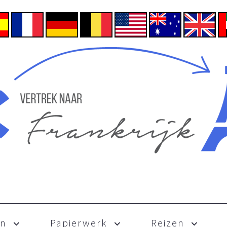
en
Papierwerk
Reizen