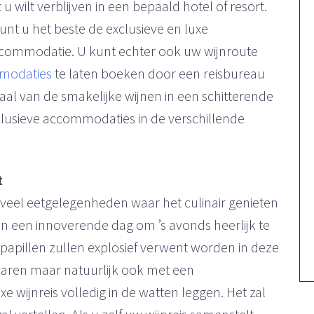
wilt verblijven in een bepaald hotel of resort.
kunt u het beste de exclusieve en luxe
commodatie. U kunt echter ook uw wijnroute
mmodaties
te laten boeken door een reisbureau
imaal van de smakelijke wijnen in een schitterende
lusieve accommodaties in de verschillende
t
l veel eetgelegenheden waar het culinair genieten
dan een innoverende dag om ’s avonds heerlijk te
papillen zullen explosief verwent worden in deze
swaren maar natuurlijk ook met een
e wijnreis volledig in de watten leggen. Het zal