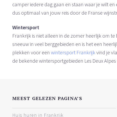
camper iedere dag gaan en staan waar je wilt en er
dus optimaal van jouw reis door de Franse wijnst
Wintersport
Frankrijk is niet alleen in de zomer heerlijk om te
sneeuw in veel berggebieden en is het een heerli
plekken voor een
wintersport Frankrijk
vind je vl
de bekende wintersportgebieden Les Deux Alpes 
MEEST GELEZEN PAGINA’S
Huis huren in Frankrijk