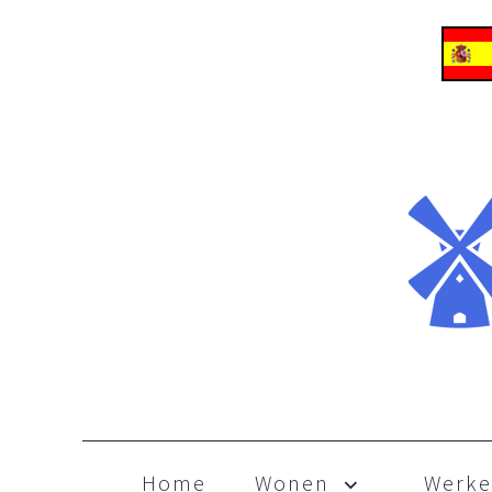
ALLES OVER EMIGREREN NAAR FRANKRIJK
Frankrijk
Skip to content
Home
Wonen
Werk