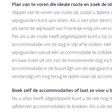
Plan van te voren die ideale route en zoek de 
Stippel van te voren uw route uit, zodat u tijdens
wijngaarden kunt aan doen. Als u van plan bent 
als eerst de wijnkaart van Frankrijk erbij om vervo
Pas als u de route heeft uitgestippeld kunt u op z
accommodatie om de dag in stijl af te sluiten. Het
wijngaarden vanuit één accommodatie te ontdekk
en luxe hotel uit om van de innoverende dag na te
accommodatie in de buurt ligt van de wijngaard wan
verstandig om nog terug te rijden naar de acco
Boek zelf de accommodaties of laat ze voor u
Nu u alles heeft uitgestippeld kunt u de reis no
vijfsterren accommodaties te boeken. Als u de v