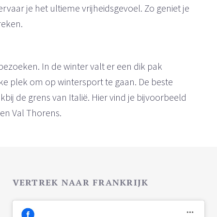
vaar je het ultieme vrijheidsgevoel. Zo geniet je
reken.
 bezoeken. In de winter valt er een dik pak
jke plek om op wintersport te gaan. De beste
akbij de grens van Italië. Hier vind je bijvoorbeeld
en Val Thorens.
VERTREK NAAR FRANKRIJK