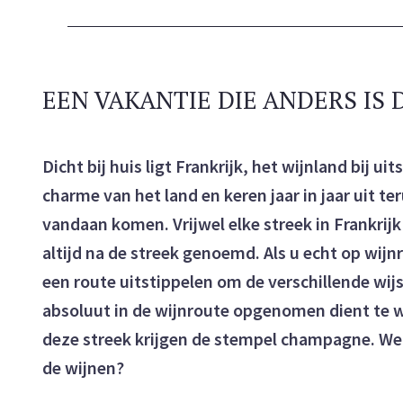
EEN VAKANTIE DIE ANDERS IS
Dicht bij huis ligt Frankrijk, het wijnland bij ui
charme van het land en keren jaar in jaar uit t
vandaan komen. Vrijwel elke streek in Frankrijk
altijd na de streek genoemd. Als u echt op wijn
een route uitstippelen om de verschillende wij
absoluut in de wijnroute opgenomen dient te w
deze streek krijgen de stempel champagne. We
de wijnen?