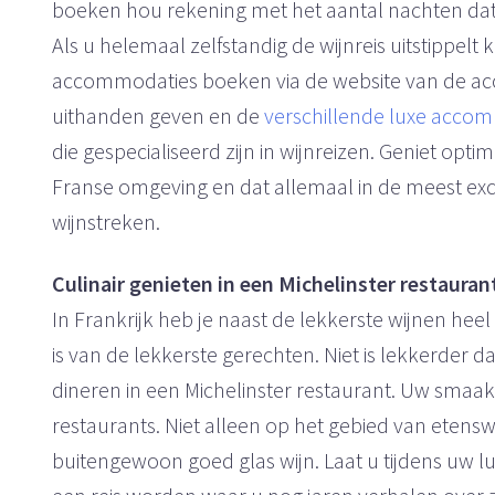
boeken hou rekening met het aantal nachten dat u 
Als u helemaal zelfstandig de wijnreis uitstippelt 
accommodaties boeken via de website van de ac
uithanden geven en de
verschillende luxe acco
die gespecialiseerd zijn in wijnreizen. Geniet opt
Franse omgeving en dat allemaal in de meest exc
wijnstreken.
Culinair genieten in een Michelinster restauran
In Frankrijk heb je naast de lekkerste wijnen hee
is van de lekkerste gerechten. Niet is lekkerder 
dineren in een Michelinster restaurant. Uw smaak
restaurants. Niet alleen op het gebied van eten
buitengewoon goed glas wijn. Laat u tijdens uw lux