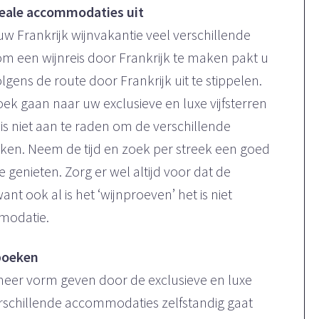
ideale accommodaties uit
 uw Frankrijk wijnvakantie veel verschillende
om een wijnreis door Frankrijk te maken pakt u
lgens de route door Frankrijk uit te stippelen.
oek gaan naar uw exclusieve en luxe vijfsterren
 is niet aan te raden om de verschillende
en. Neem de tijd en zoek per streek een goed
 genieten. Zorg er wel altijd voor dat de
t ook al is het ‘wijnproeven’ het is niet
mmodatie.
 boeken
g meer vorm geven door de exclusieve en luxe
erschillende accommodaties zelfstandig gaat