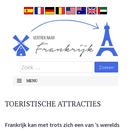
ALLES OVER EMIGREREN NAAR FRANKRIJK
Frankrijk
MENU
Skip to content
TOERISTISCHE ATTRACTIES
Frankrijk kan met trots zich een van ’s werelds