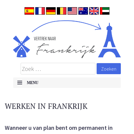
ALLES OVER EMIGREREN NAAR FRANKRIJK
Frankrijk
MENU
Skip to content
WERKEN IN FRANKRIJK
Wanneer u van plan bent om permanent in